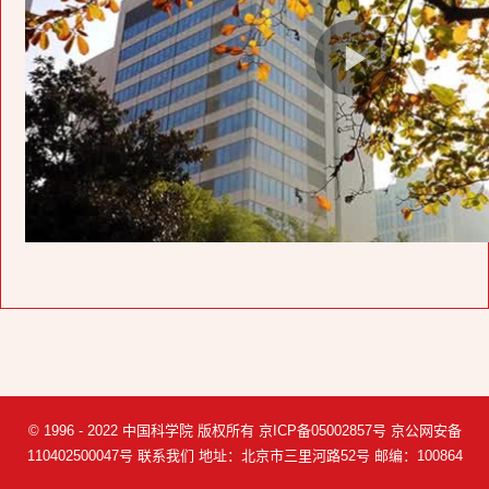
© 1996 - 2022 中国科学院 版权所有 京ICP备05002857号 京公网安备
110402500047号 联系我们 地址：北京市三里河路52号 邮编：100864