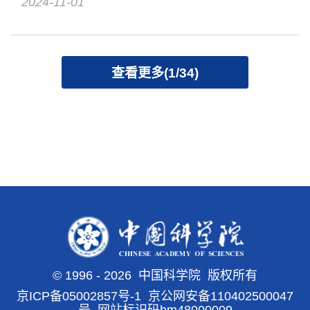
2024-11-01
查看更多(1/34)
©
1996 -
2026 中国科学院 版权所有
京ICP备05002857号-1
京公网安备110402500047
号 网站标识码bm48000009