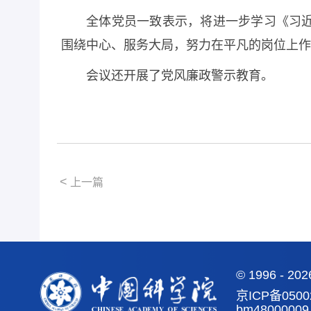
全体党员一致表示，将进一步学习《习
围绕中心、服务大局，努力在平凡的岗位上作
会议还开展了党风廉政警示教育。
<
上一篇
©
1996 -
20
京ICP备0500
bm48000009