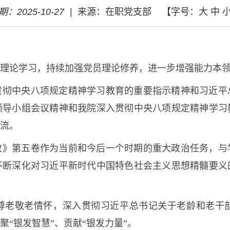
期：2025-10-27
|
来源：在职党支部
【字号：
大
中
理论学习，持续加强党员理论修养，进一步增强能力本
贯彻中央八项规定精神学习教育的重要指示精神和习近平
领导小组会议精神和我院深入贯彻中央八项规定精神学习
流。
政》第五卷作为当前和今后一个时期的重大政治任务，与
不断深化对习近平新时代中国特色社会主义思想精髓要义
尊老敬老情怀，深入贯彻习近平总书记关于老龄和老干
“银发智慧”、贡献“银发力量”。