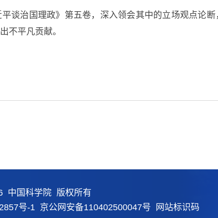
近平谈治国理政》第五卷，深入领会其中的立场观点论断
出不平凡贡献。
26 中国科学院 版权所有
2857号-1
京公网安备110402500047号 网站标识码